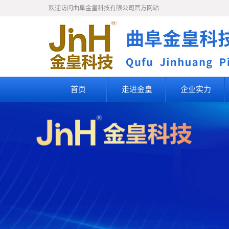
欢迎访问曲阜金皇科技有限公司官方网站
首页
走进金皇
企业实力
公司简介
企业文化
知识产权
人才理念
人才招聘
联系我们
荣誉资质