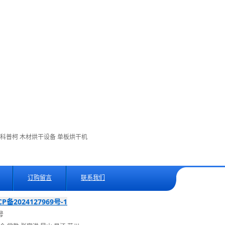
·科普柯
木材烘干设备
单板烘干机
订购留言
联系我们
CP备2024127969号-1
号