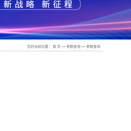
您的当前位置：
首 页
>>
参数查询
>>
参数查询