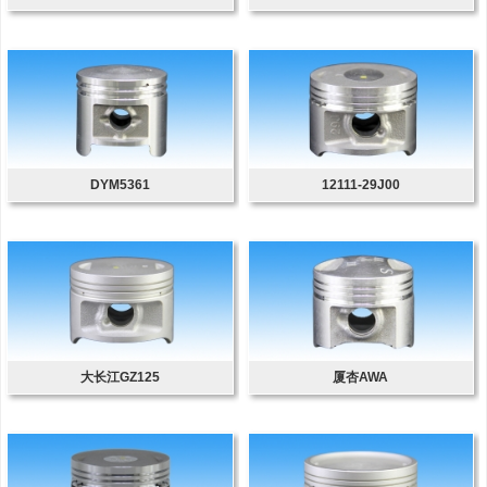
DYM5361
12111-29J00
大长江GZ125
厦杏AWA