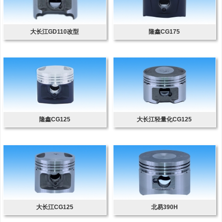
大长江GD110改型
隆鑫CG175
隆鑫CG125
大长江轻量化CG125
大长江CG125
北易390H