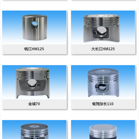
钱江HM125
大长江HM125
金城70
银翔加长110