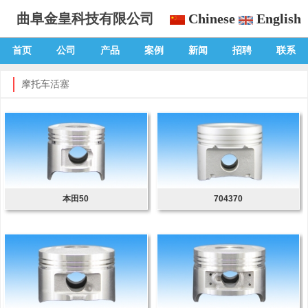
曲阜金皇科技有限公司
Chinese
English
首页
公司
产品
案例
新闻
招聘
联系
摩托车活塞
本田50
704370